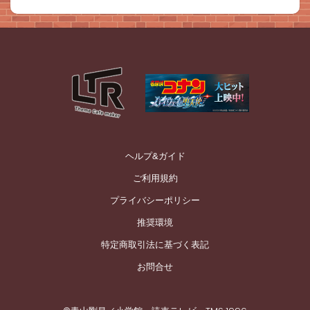
ヘルプ&ガイド
ご利用規約
プライバシーポリシー
推奨環境
特定商取引法に基づく表記
お問合せ