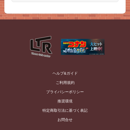
ヘルプ&ガイド
ご利用規約
プライバシーポリシー
推奨環境
特定商取引法に基づく表記
お問合せ