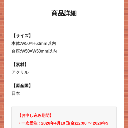
商品詳細
【サイズ】
本体:W50×H60mm以内
台座:W50×W50mm以内
【素材】
アクリル
【原産国】
日本
【お申し込み期間】
・一次受注 : 2026年4
月10
日(金)12:00 〜 2026年5