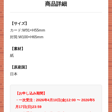
商品詳細
【サイズ】
カード:W91×H55mm
封筒:W100×H65mm
【素材】
紙
【原産国】
日本
【お申し込み期間】
・一次受注 : 2026年4
月10
日(金)12:00 〜 2026年5
月17日(日)23:59