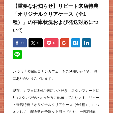
【重要なお知らせ】リピート来店特典
「オリジナルクリアケース（全1
種）」の在庫状況および発送対応につ
いて
f
t
p
g
h
l
0
0
0
n
いつも「名探偵コナンカフェ」をご利用いただき、誠
にありがとうございます。
現在、カフェに3回ご来店いただき、スタンプカードに
3つスタンプがたまった方に配布しております、リピー
ト来店特典「オリジナルクリアケース（全1種）」につ
きまして、配布数が予測を上回っており、一部店舗に