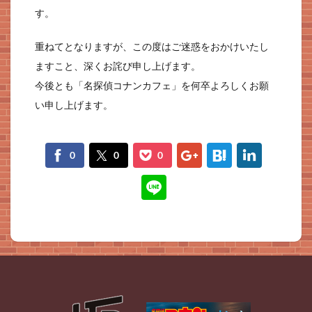
す。
重ねてとなりますが、この度はご迷惑をおかけいたし
ますこと、深くお詫び申し上げます。
今後とも「名探偵コナンカフェ」を何卒よろしくお願
い申し上げます。
f
t
p
g
h
l
0
0
0
n