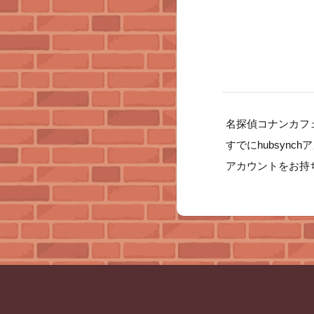
名探偵コナンカフェ
すでにhubsyn
アカウントをお持