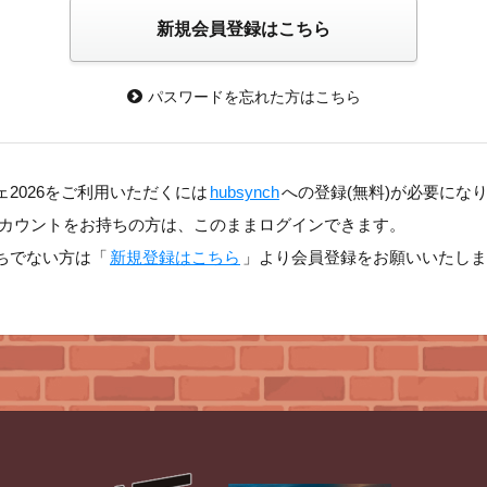
パスワードを忘れた方はこちら
>
2026をご利用いただくには
hubsynch
への登録(無料)が必要にな
chアカウントをお持ちの方は、このままログインできます。
ちでない方は「
新規登録はこちら
」より会員登録をお願いいたしま